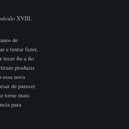
século XVIII.
 anos de
r e tentar fazer,
tecer fio a fio
itiram produzir
o essa nova
esar de parecer
se torne mais
ncia para