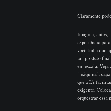
Claramente pode
Imagina, antes, 
experiência para
você tinha que ap
um produto final
em escala. Veja 
"máquina", capaz
que a IA facilit
exigente. Coloca
orquestrar essa 