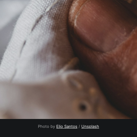
Photo by 
Elio Santos
 / 
Unsplash