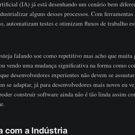
rtificial (IA) já está desenhando um cenário bem difer
ndustrializar alguns desses processos. Com ferramentas
o, automatizam testes e otimizam fluxos de trabalho es
esteja falando soe como repetitivo mas acho que muita 
tou vendo uma mudança significativa na forma como co
 que desenvolvedores experientes não devem se assusta
 se adaptar, já para desenvolvedores mais novos eu vej
oder construir software ainda não é tão linda assim co
r.
a com a Indústria