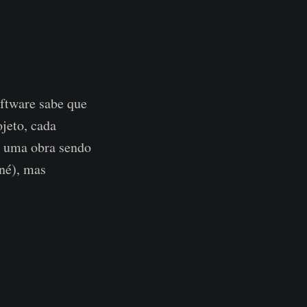
ftware sabe que
jeto, cada
e uma obra sendo
 né), mas