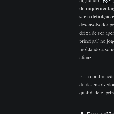
digitando
for
de implementaçã
ser a definição 
desenvolvedor pr
deixa de ser ape
principal' no jo
moldando a solu
eficaz.
Essa combinação
do desenvolvedor
qualidade e, pri