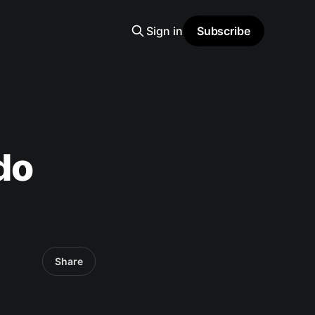
Sign in
Subscribe
do
Share