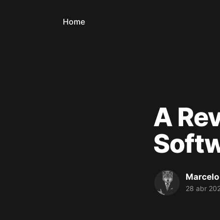
Home
A Rev
Soft
Marcelo
28 abr 20