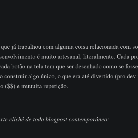
 que já trabalhou com alguma coisa relacionada com so
senvolvimento é muito artesanal, literalmente. Cada pro
cada botão na tela tem que ser desenhado como se foss
o construir algo único, o que era até divertido (pro dev
 ($$) e muuuita repetição.
rte clichê de todo blogpost contemporâneo: