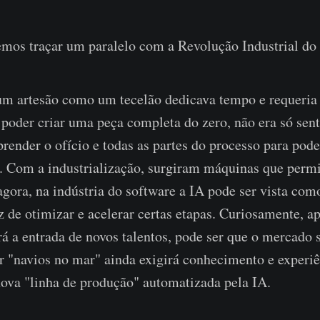
mos traçar um paralelo com a Revolução Industrial do 
um artesão como um tecelão dedicava tempo e requeria
 poder criar uma peça completa do zero, não era só senta
render o ofício e todas as partes do processo para poder 
. Com a industrialização, surgiram máquinas que perm
agora, na indústria do software a IA pode ser vista com
 de otimizar e acelerar certas etapas. Curiosamente, ap
ará a entrada de novos talentos, pode ser que o mercado 
r "navios no mar" ainda exigirá conhecimento e experiê
nova "linha de produção" automatizada pela IA.